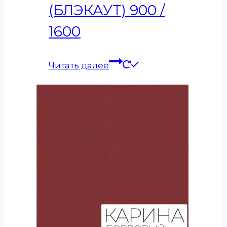
(БЛЭКАУТ) 900 /
1600
Читать далее