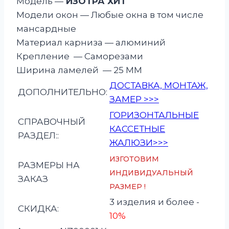
Модель —
ИЗОТРА ХИТ
Модели окон — Любые окна в том числе
мансардные
Материал карниза — алюминий
Крепление — Саморезами
Ширина ламелей — 25 ММ
ДОСТАВКА, МОНТАЖ,
ДОПОЛНИТЕЛЬНО:
ЗАМЕР >>>
ГОРИЗОНТАЛЬНЫЕ
СПРАВОЧНЫЙ
КАССЕТНЫЕ
РАЗДЕЛ::
ЖАЛЮЗИ>>>
ИЗГОТОВИМ
РАЗМЕРЫ НА
ИНДИВИДУАЛЬНЫЙ
ЗАКАЗ
РАЗМЕР !
3 изделия и более -
СКИДКА:
10%